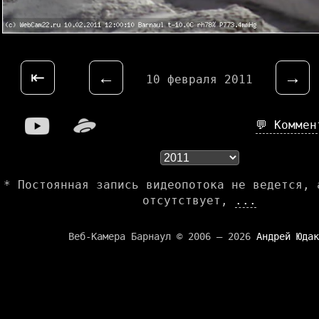
⇤
←
→
10 февраля 2011
💬 Комме
* Постоянная запись видеопотока не ведется, 
отсутствует,
...
Веб-Камера Барнаул © 2006 — 2026
Андрей Юдак