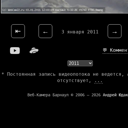
⇤
←
→
3 января 2011
💬 Комме
* Постоянная запись видеопотока не ведется, 
отсутствует,
...
Веб-Камера Барнаул © 2006 — 2026
Андрей Юдак