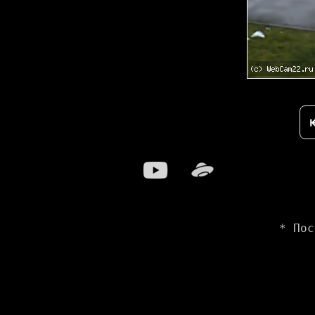
* Пос