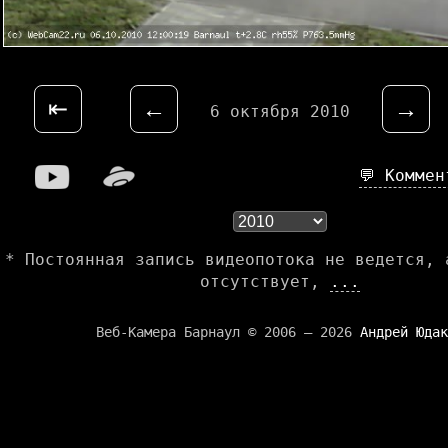
⇤
←
→
6 октября 2010
💬 Комме
* Постоянная запись видеопотока не ведется, 
отсутствует,
...
Веб-Камера Барнаул © 2006 — 2026
Андрей Юдак