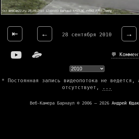
⇤
←
→
28 сентября 2010
💬 Комме
* Постоянная запись видеопотока не ведется, 
отсутствует,
...
Веб-Камера Барнаул © 2006 — 2026
Андрей Юдак