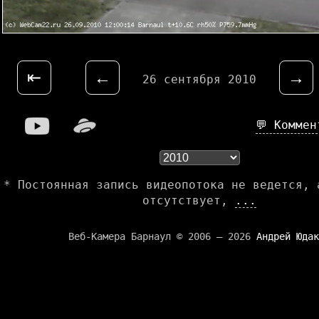
⇤
←
→
26 сентября 2010
💬 Комме
* Постоянная запись видеопотока не ведется, 
отсутствует,
...
Веб-Камера Барнаул © 2006 — 2026
Андрей Юдак