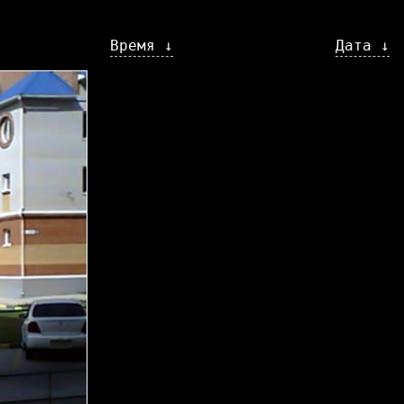
Время ↓
Дата ↓