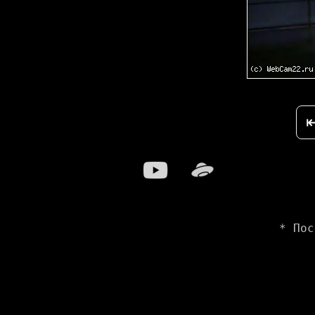
* Пос