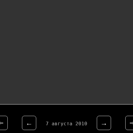
⇤
←
→
7 августа 2010