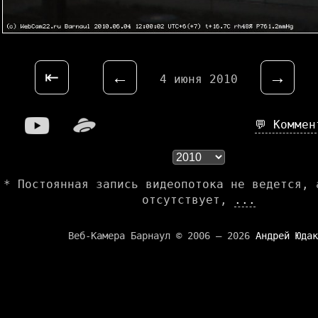
⇤
←
→
4 июня 2010
💬 Комме
* Постоянная запись видеопотока не ведется, 
отсутствует,
...
Веб-Камера Барнаул © 2006 — 2026
Андрей Юдак