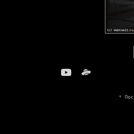
* Пос