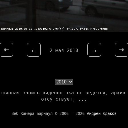
⇤
←
→
⇥
2 мая 2010
тоянная запись видеопотока не ведется, архив
отсутствует,
...
Веб-Камера Барнаул © 2006 — 2026
Андрей Юдаков