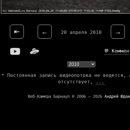
⇤
←
→
20 апреля 2010
💬 Комме
* Постоянная запись видеопотока не ведется, 
отсутствует,
...
Веб-Камера Барнаул © 2006 — 2026
Андрей Юдак