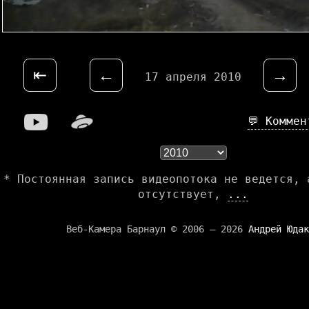
⇤
←
→
17 апреля 2010
💬 Комме
* Постоянная запись видеопотока не ведется, 
отсутствует,
...
Веб-Камера Барнаул © 2006 — 2026
Андрей Юдак