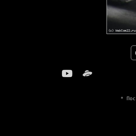
* Пос