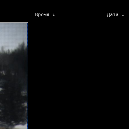
Время ↓
Дата ↓