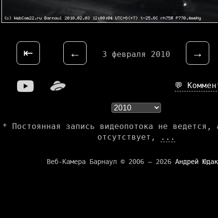
⇤
←
→
3 февраля 2010
💬 Комме
* Постоянная запись видеопотока не ведется, 
отсутствует,
...
Веб-Камера Барнаул © 2006 — 2026
Андрей Юдак