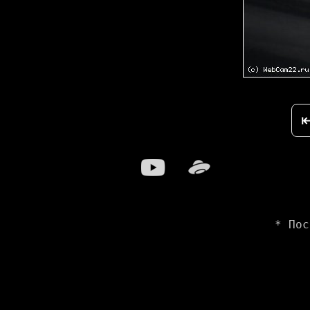
* Пос