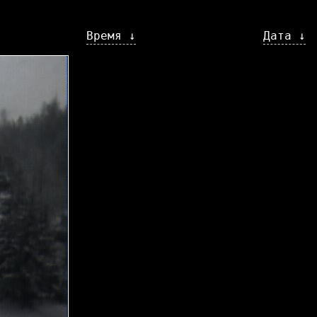
Время ↓
Дата ↓