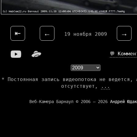
⇤
←
→
19 ноября 2009
💬 Комме
* Постоянная запись видеопотока не ведется, 
отсутствует,
...
Веб-Камера Барнаул © 2006 — 2026
Андрей Юдак