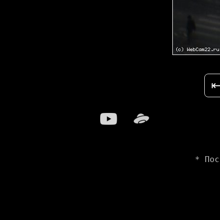
* Пос