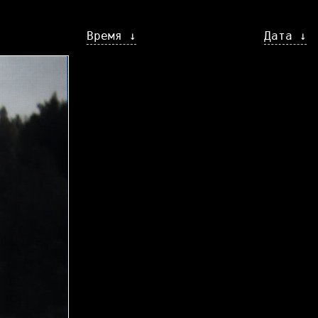
Время ↓
Дата ↓