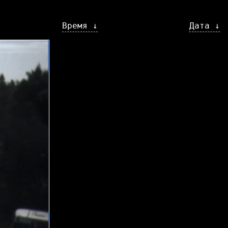
Время ↓
Дата ↓