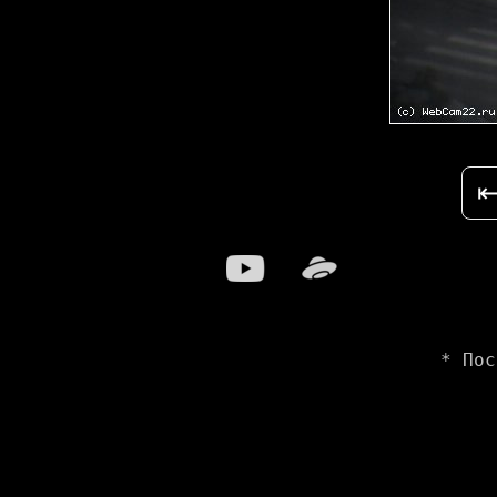
* Пос