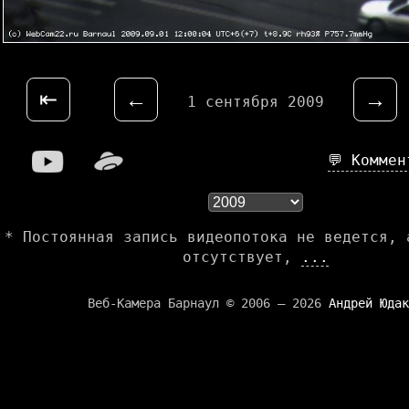
⇤
←
→
1 сентября 2009
💬 Комме
* Постоянная запись видеопотока не ведется, 
отсутствует,
...
Веб-Камера Барнаул © 2006 — 2026
Андрей Юдак