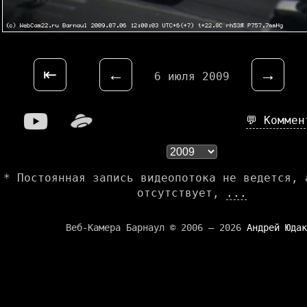
⇤
←
→
6 июля 2009
💬 Комме
* Постоянная запись видеопотока не ведется, 
отсутствует,
...
Веб-Камера Барнаул © 2006 — 2026
Андрей Юдак