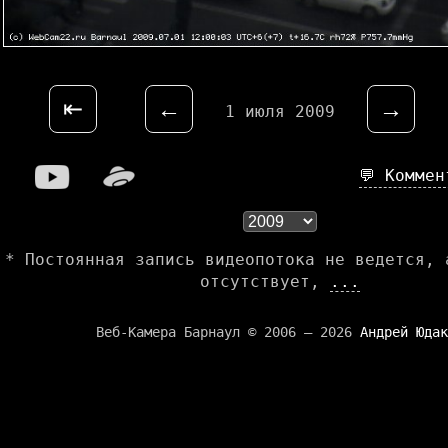
⇤
←
→
1 июля 2009
💬 Комме
* Постоянная запись видеопотока не ведется, 
отсутствует,
...
Веб-Камера Барнаул © 2006 — 2026
Андрей Юдак