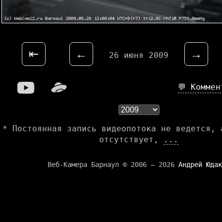
⇤
←
→
26 июня 2009
💬 Комме
* Постоянная запись видеопотока не ведется, 
отсутствует,
...
Веб-Камера Барнаул © 2006 — 2026
Андрей Юдак