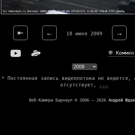
⇤
←
→
18 июня 2009
💬 Комме
* Постоянная запись видеопотока не ведется, 
отсутствует,
...
Веб-Камера Барнаул © 2006 — 2026
Андрей Юдак