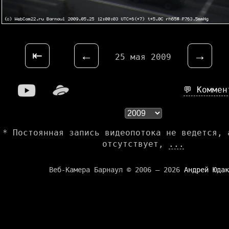
⇤
←
→
25 мая 2009
💬 Комме
* Постоянная запись видеопотока не ведется, 
отсутствует,
...
Веб-Камера Барнаул © 2006 — 2026
Андрей Юдак