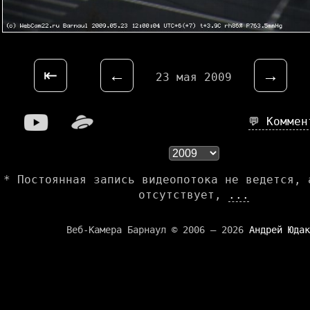
⇤
←
→
23 мая 2009
💬 Комме
* Постоянная запись видеопотока не ведется, 
отсутствует,
...
Веб-Камера Барнаул © 2006 — 2026
Андрей Юдак