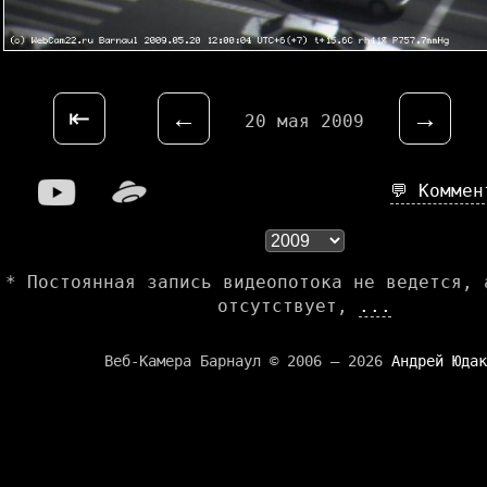
⇤
←
→
20 мая 2009
💬 Комме
* Постоянная запись видеопотока не ведется, 
отсутствует,
...
Веб-Камера Барнаул © 2006 — 2026
Андрей Юдак