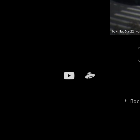
* Пос