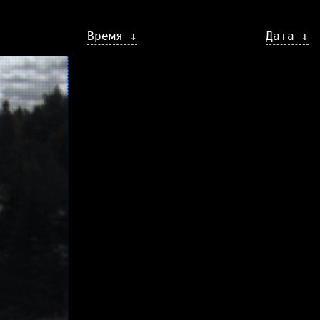
Время ↓
Дата ↓