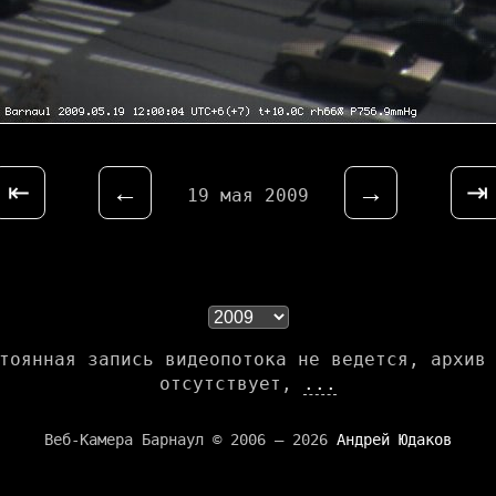
⇤
←
→
⇥
19 мая 2009
тоянная запись видеопотока не ведется, архив
отсутствует,
...
Веб-Камера Барнаул © 2006 — 2026
Андрей Юдаков