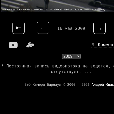
⇤
←
→
16 мая 2009
💬 Комме
* Постоянная запись видеопотока не ведется, 
отсутствует,
...
Веб-Камера Барнаул © 2006 — 2026
Андрей Юдак