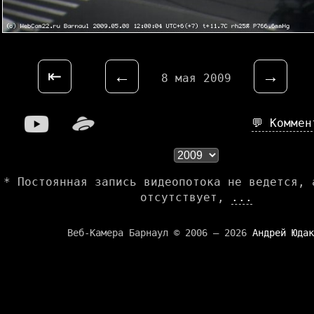
⇤
←
→
8 мая 2009
💬 Комме
* Постоянная запись видеопотока не ведется, 
отсутствует,
...
Веб-Камера Барнаул © 2006 — 2026
Андрей Юдак