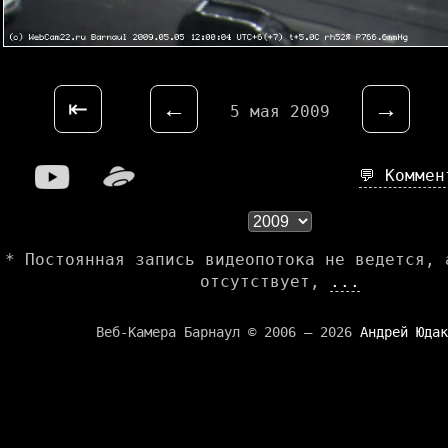
⇤
←
→
5 мая 2009
💬 Комме
* Постоянная запись видеопотока не ведется, 
отсутствует,
...
Веб-Камера Барнаул © 2006 — 2026
Андрей Юдак