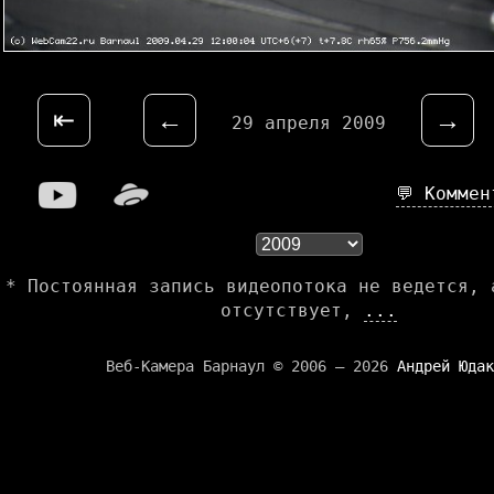
⇤
←
→
29 апреля 2009
💬 Комме
* Постоянная запись видеопотока не ведется, 
отсутствует,
...
Веб-Камера Барнаул © 2006 — 2026
Андрей Юдак