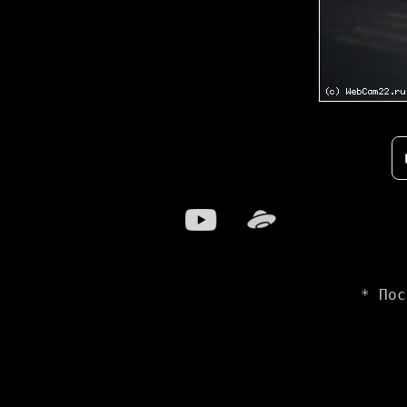
* Пос