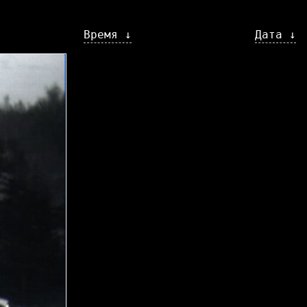
Время ↓
Дата ↓