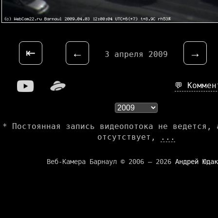
⇤
←
→
3 апреля 2009
💬 Комме
* Постоянная запись видеопотока не ведется, 
отсутствует,
...
Веб-Камера Барнаул © 2006 — 2026
Андрей Юдак